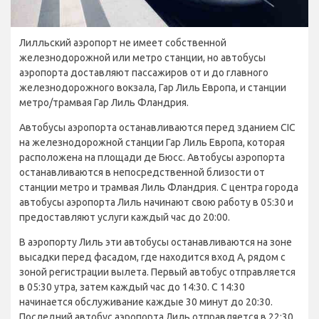
Лилльский аэропорт не имеет собственной
железнодорожной или метро станции, но автобусы
аэропорта доставляют пассажиров от и до главного
железнодорожного вокзала, Гар Лиль Европа, и станции
метро/трамвая Гар Лиль Фландрия.
Автобусы аэропорта останавливаются перед зданием CIC
на железнодорожной станции Гар Лиль Европа, которая
расположена на площади де Бюсс. Автобусы аэропорта
останавливаются в непосредственной близости от
станции метро и трамвая Лиль Фландрия. С центра города
автобусы аэропорта Лиль начинают свою работу в 05:30 и
предоставляют услуги каждый час до 20:00.
В аэропорту Лиль эти автобусы останавливаются на зоне
высадки перед фасадом, где находится вход А, рядом с
зоной регистрации вылета. Первый автобус отправляется
в 05:30 утра, затем каждый час до 14:30. С 14:30
начинается обслуживание каждые 30 минут до 20:30.
Последний автобус аэропорта Лиль отправляется в 22:30