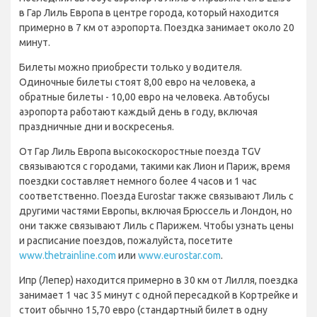
в Гар Лиль Европа в центре города, который находится
примерно в 7 км от аэропорта. Поездка занимает около 20
минут.
Билеты можно приобрести только у водителя.
Одиночные билеты стоят 8,00 евро на человека, а
обратные билеты - 10,00 евро на человека. Автобусы
аэропорта работают каждый день в году, включая
праздничные дни и воскресенья.
От Гар Лиль Европа высокоскоростные поезда TGV
связываются с городами, такими как Лион и Париж, время
поездки составляет немного более 4 часов и 1 час
соответственно. Поезда Eurostar также связывают Лиль с
другими частями Европы, включая Брюссель и Лондон, но
они также связывают Лиль с Парижем. Чтобы узнать цены
и расписание поездов, пожалуйста, посетите
www.thetrainline.com
или
www.eurostar.com
.
Ипр (Лепер) находится примерно в 30 км от Лилля, поездка
занимает 1 час 35 минут с одной пересадкой в Кортрейке и
стоит обычно 15,70 евро (стандартный билет в одну