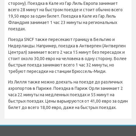
сторону). Поездка в Кале из Гар Лиль Европа занимает
всего 28 минут на быстром поезде и стоит обычно всего
19,50 евро за один билет. Поездка в Кале из Гар Лиль
Фландрия занимает 1 час 23 минуты на региональных
поездах.
Поезда SNCF также пересекают границу в Бельгию и
Нидерланды. Например, поездка в Антверпен (Антверпен
Централ) занимает всего 2 часа 15 минут без пересадок и
стоит около 30,00 евро на человека в одну сторону. Более
быстрые поезда занимают всего 1 час 32 минуты, но
требуют пересадки на станции Брюссель-Миди.
Из Лилля также можно доехать на поезде до различных
аэропортов в Париже. Поездка в Париж Орли занимает 2
часа 22 минуты на медленных поездах и 55 минут на
быстрых поездах. Цены варьируются от 41,00 евро за один
билет до всего 18,00 евро, даже на быстрых поездах.