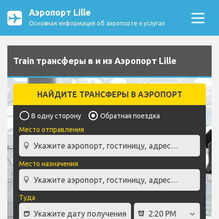
Аэропорт Lille
Основная информация об аэропорте и услугах
Train трансферы в и из Аэропорт Lille
НАЙДИТЕ ТРАНСФЕРЫ В АЭРОПОРТ
В одну сторону
Обратная поездка
Место отправления
Место назначения
Туда