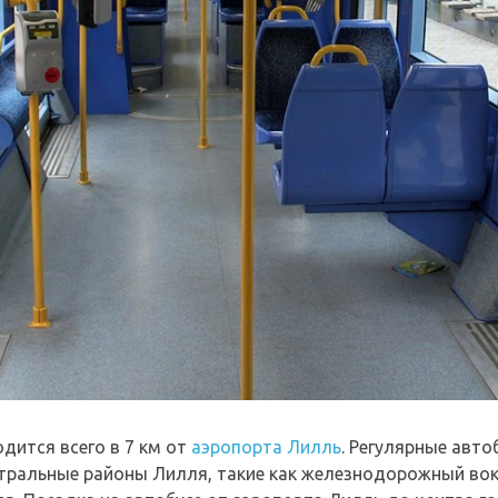
дится всего в 7 км от
аэропорта Лилль
. Регулярные авт
нтральные районы Лилля, такие как железнодорожный вок