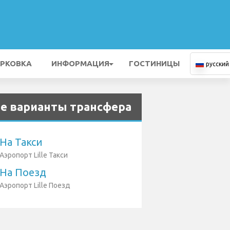
РКОВКА
ИНФОРМАЦИЯ
ГОСТИНИЦЫ
русский
е варианты трансфера
На Такси
Аэропорт Lille Такси
На Поезд
Аэропорт Lille Поезд