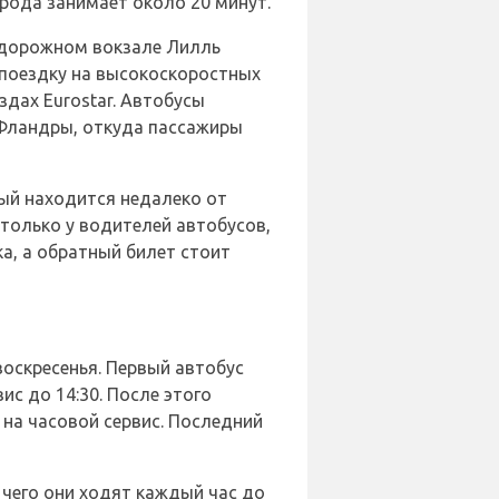
орода занимает около 20 минут.
одорожном вокзале Лилль
 поездку на высокоскоростных
здах Eurostar. Автобусы
 Фландры, откуда пассажиры
ый находится недалеко от
только у водителей автобусов,
а, а обратный билет стоит
оскресенья. Первый автобус
ис до 14:30. После этого
 на часовой сервис. Последний
 чего они ходят каждый час до