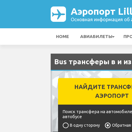
Аэропорт Lil
Основная информация об а
HOME
АВИАБИЛЕТЫ
ПР
Bus трансферы в и из
НАЙДИТЕ ТРАНСФ
АЭРОПОРТ
Поиск трансфера на автомобиле
автобусе
В одну сторону
Обратная