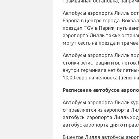
трамвайная остановка, наприме
Автобусы аэропорта Лилль ост
Европа в центре города. Вокз
поездах TGV в Париж, путь зани
аэропорта Лилль также остана
могут сесть на поезда и трамва
Автобусы аэропорта Лилль под
стойки регистрации и вылетов.
внутри терминала нет билетных
10,00 евро на человека (цены на
Расписание автобусов аэроп
Автобусы аэропорта Лилль курс
отправляется из аэропорта Лилл
автобусы аэропорта Лилль ходя
автобус аэропорта дня отправл
В центре Лилля автобусы аэроп