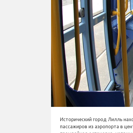
Исторический город Лилль нахо
пассажиров из аэропорта в це