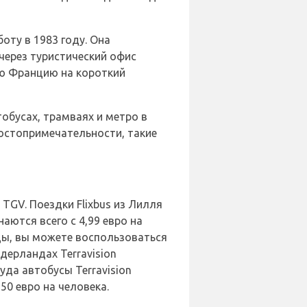
оту в 1983 году. Она
 через туристический офис
ую Францию на короткий
втобусах, трамваях и метро в
достопримечательности, такие
TGV. Поездки Flixbus из Лилля
аются всего с 4,99 евро на
ды, вы можете воспользоваться
дерландах Terravision
уда автобусы Terravision
50 евро на человека.