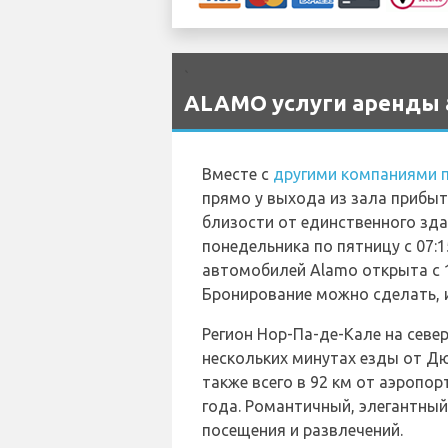
`
ALAMO услуги аренды а
Вместе с
другими компаниями п
прямо у выхода из зала прибыти
близости от единственного зда
понедельника по пятницу с 07:15
автомобилей Alamo открыта с 16
Бронирование можно сделать, 
Регион Нор-Па-де-Кале на севе
нескольких минутах езды от Дюн
также всего в 92 км от аэропо
года. Романтичный, элегантны
посещения и развлечений.