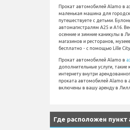
Прокат автомобилей Alamo в аэ
маленькая машина для городског
путешествуете с детьми. Булонь
автомагистралям A25 и A16. Ве
осенние и зимние каникулы в Л
магазинов и ресторанов, музее
бесплатно - с помощью Lille Cit
Прокат автомобилей Alamo в
а
дополнительные услуги, такие 
интернету внутри арендованног
проката автомобилей Alamo в а
включены в вашу аренду в Лилл
Где расположен пункт 