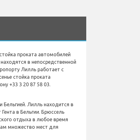
ь стойка проката автомобилей
, находятся в непосредственной
эропорту Лилль работает с
есенье стойка проката
у +33 3 20 87 58 03.
и Бельгией. Лилль находится в
 Гента в Бельгии. Брюссель
ского отдыха в любое время
там множество мест для