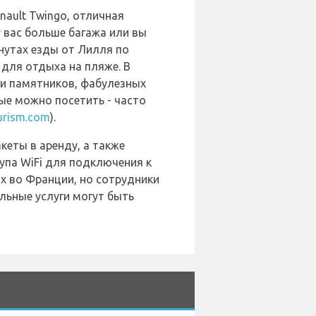
nault Twingo, отличная
 у вас больше багажа или вы
инутах езды от Лилля по
для отдыха на пляже. В
 и памятников, фабулезных
ые можно посетить - часто
tourism.com
).
еты в аренду, а также
упа WiFi для подключения к
х во Франции, но сотрудники
льные услуги могут быть