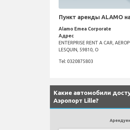
Пункт аренды ALAMO на 
Alamo Emea Corporate
Адрес
ENTERPRISE RENT A CAR, AEROPO
LESQUIN, 59810, O
Tel: 0320875803
Какие автомобили досту
Аэропорт Lille?
Арендуем