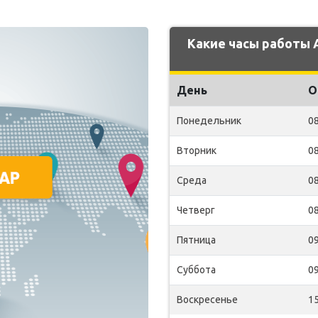
Какие часы работы 
День
О
Понедельник
08
Вторник
08
Среда
08
Четверг
08
Пятница
09
Суббота
09
Воскресенье
15