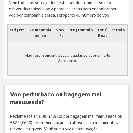
Nem todos os voos podem estar sendo exibidos. Se não
estiver disponível, use a pesquisa acima para encontrar seu
voo por companhia aérea, aeroporto ou número do voo.
Origem
Companhia
Voo
Programado
Est./
Estado
aérea
nº.
Real
Não foram encontradas chegadas de voos em Lille
Aeroporto.
Voo perturbado ou bagagem mal
manuseada?
Reclame até £1,600 (€1,920) por bagagem mal manuseada ou
£520 (€600) de indemnização em atrasos e cancelamentos
de voos elegíveis. Verifique a sua compensação