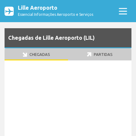
Lille Aeroporto
Essencial Informações Aeroporto e Serviços
Chegadas de Lille Aeroporto (LIL)
CHEGADAS
PARTIDAS