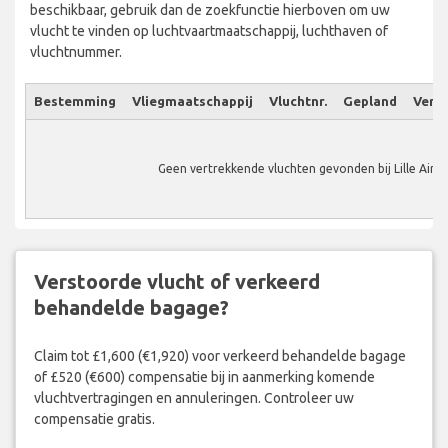
beschikbaar, gebruik dan de zoekfunctie hierboven om uw
vlucht te vinden op luchtvaartmaatschappij, luchthaven of
vluchtnummer.
Bestemming
Vliegmaatschappij
Vluchtnr.
Gepland
Verw.
Geen vertrekkende vluchten gevonden bij Lille Airp
Verstoorde vlucht of verkeerd
behandelde bagage?
Claim tot £1,600 (€1,920) voor verkeerd behandelde bagage
of £520 (€600) compensatie bij in aanmerking komende
vluchtvertragingen en annuleringen. Controleer uw
compensatie gratis.