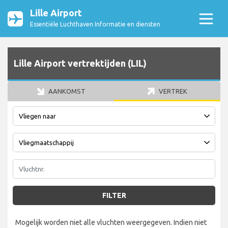
Lille Airport
Essentiële Luchthaven Informatie en diensten
Lille Airport vertrektijden (LIL)
AANKOMST
VERTREK
FILTER
Mogelijk worden niet alle vluchten weergegeven. Indien niet