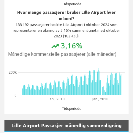
Tidsperiode
Hvor mange passasjerer bruker Lille Airport hver
måned?
188 192 passasjerer brukte Lille Airport i oktober 2024 som
representerer en økning av 3,16% sammenlignet med oktober
2023 (182 430).
3,16%
trending_up
Månedlige kommersielle passasjerer (alle måneder)
200k
0
jan., 2010
jan., 2020
Tidsperiode
Lille Airport Passasjer månedlig sammenligning