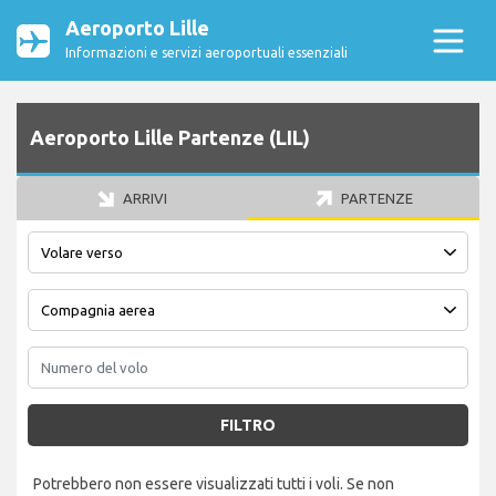
Aeroporto Lille
Informazioni e servizi aeroportuali essenziali
Aeroporto Lille Partenze (LIL)
ARRIVI
PARTENZE
FILTRO
Potrebbero non essere visualizzati tutti i voli. Se non