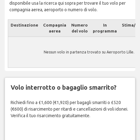
disponibile usa la ricerca qui sopra per trovare il tuo volo per
compagnia aerea, aeroporto o numero di volo.
Destinazione
Compagnia
Numero
In
Stima/At
aerea
del volo
programma
Nessun volo in partenza trovato su Aeroporto Lille.
Volo interrotto o bagaglio smarrito?
Richiedi fino a £1,600 (€1,920) per bagagli smarriti o £520
(€600) di risarcimento per ritardi e cancellazioni di voli idonei.
Verifica il tuo risarcimento gratuitamente.